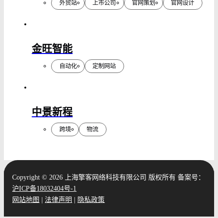
外贸站
上市公司
官网策划
官网设计
金旺智能
自动化
定制网站
中景新程
跨境
物流
Copyright ©
2026 上海擎客网络科技有限公司 版权所有 备案号：
沪ICP备18032404号-1
网站地图
|
法律声明
|
隐私政策