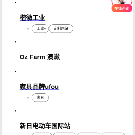
楷徽工业
工业
定制网站
Oz Farm 澳滋
家具品牌ufou
家具
新日电动车国际站