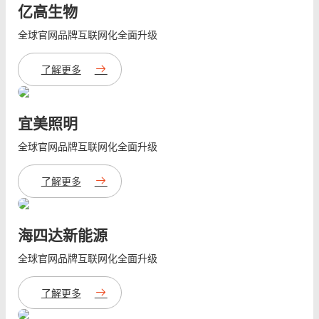
亿高生物
全球官网品牌互联网化全面升级
了解更多
宜美照明
全球官网品牌互联网化全面升级
了解更多
海四达新能源
全球官网品牌互联网化全面升级
了解更多