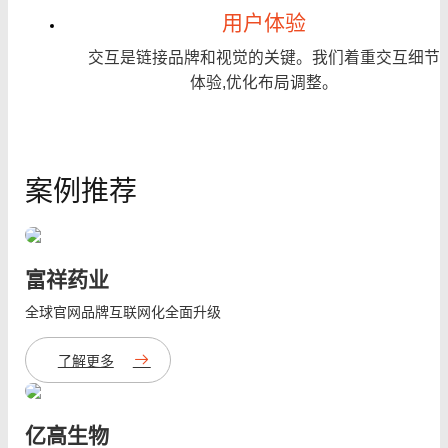
用户体验
交互是链接品牌和视觉的关键。我们着重交互细节
体验,优化布局调整。
案例推荐
富祥药业
全球官网品牌互联网化全面升级
了解更多
亿高生物