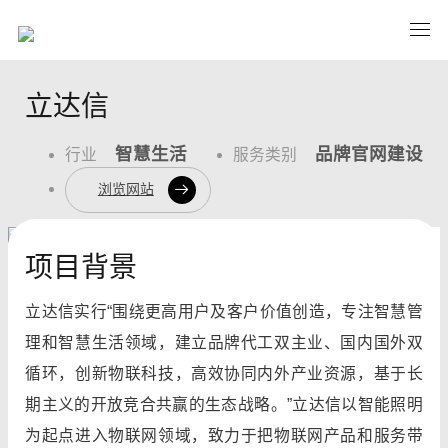
立达信
智慧生活
品牌官网建设
行业
服务类别
浏览网站
项目背景
立达信实行“围绕更高用户及客户价值创造，专注智慧管
理和智慧生活领域，建立品牌代工双主业、国内国外双
循环，创新物联科技，高效协同内外产业资源，基于长
期主义的开放竞合共赢的生态战略。”立达信以智能照明
为起点进入物联网领域，致力于把物联网产品和服务带