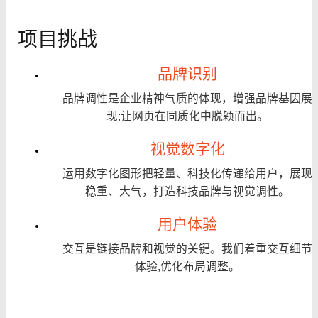
项目挑战
品牌识别
品牌调性是企业精神气质的体现，增强品牌基因展
现;让网页在同质化中
脱颖而出。
视觉数字化
运用数字化图形把轻量、科技化传递给用户，展现
稳重、大气，打造科技品牌与视觉调性。
用户体验
交互是链接品牌和视觉的关键。我们着重交互细节
体验,优化布局调整。