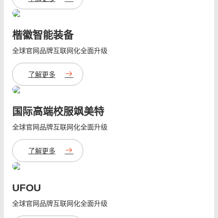
楷徽智能装备
全球官网品牌互联网化全面升级
了解更多
国际高端校服飒美特
全球官网品牌互联网化全面升级
了解更多
UFOU
全球官网品牌互联网化全面升级